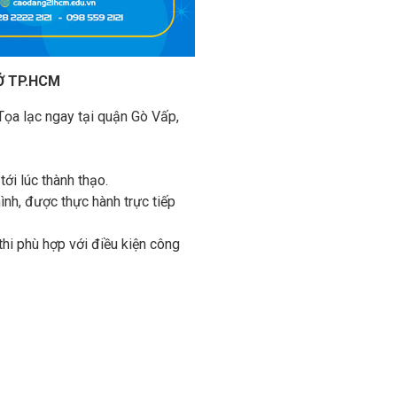
Ở TP.HCM
Tọa lạc ngay tại quận Gò Vấp,
tới lúc thành thạo.
hình, được thực hành trực tiếp
 thi phù hợp với điều kiện công