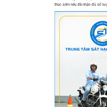
thúc sớm nếu đã nhận đủ số lượ