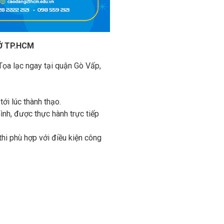
Ở TP.HCM
Tọa lạc ngay tại quận Gò Vấp,
tới lúc thành thạo.
hình, được thực hành trực tiếp
 thi phù hợp với điều kiện công