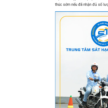
thúc sớm nếu đã nhận đủ số lượ