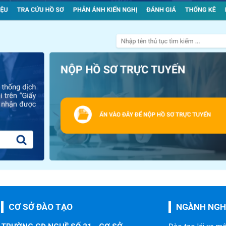
CƠ SỞ ĐÀO TẠO
NGÀNH NGH