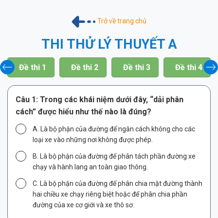
Trở về trang chủ
THI THỬ LÝ THUYẾT A
Đề thi 1
Đề thi 2
Đề thi 3
Đề thi 4
Câu 1:
Trong các khái niệm dưới đây, “dải phân
cách” được hiểu như thế nào là đúng?
A. Là bộ phận của đường để ngăn cách không cho các
loại xe vào những nơi không được phép.
B. Là bộ phận của đường để phân tách phần đường xe
chạy và hành lang an toàn giao thông.
C. Là bộ phận của đường để phân chia mặt đường thành
hai chiều xe chạy riêng biệt hoặc để phân chia phần
đường của xe cơ giới và xe thô sơ.