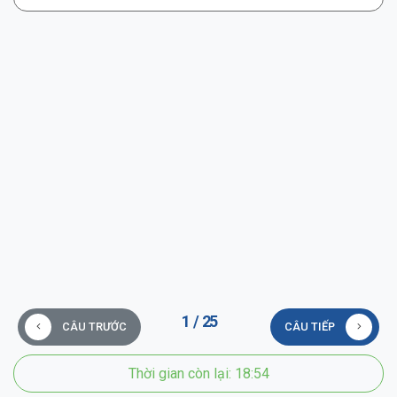
1
/
25
CÂU TRƯỚC
CÂU TIẾP
Thời gian còn lại:
18:54