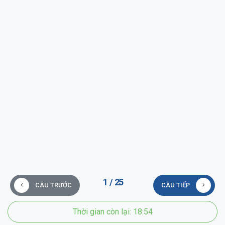
1
/
25
CÂU TRƯỚC
CÂU TIẾP
Thời gian còn lại:
18:54