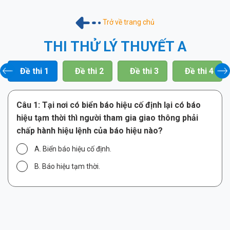
Trở về trang chủ
THI THỬ LÝ THUYẾT A
Đề thi 1
Đề thi 2
Đề thi 3
Đề thi 4
Câu 1:
Tại nơi có biển báo hiệu cố định lại có báo
hiệu tạm thời thì người tham gia giao thông phải
chấp hành hiệu lệnh của báo hiệu nào?
A. Biển báo hiệu cố định.
B. Báo hiệu tạm thời.